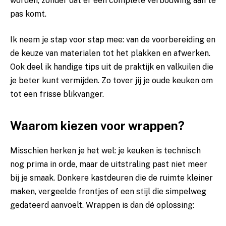
worden, zonder dat er een complete verbouwing aan te
pas komt.
Ik neem je stap voor stap mee: van de voorbereiding en
de keuze van materialen tot het plakken en afwerken.
Ook deel ik handige tips uit de praktijk en valkuilen die
je beter kunt vermijden. Zo tover jij je oude keuken om
tot een frisse blikvanger.
Waarom kiezen voor wrappen?
Misschien herken je het wel: je keuken is technisch
nog prima in orde, maar de uitstraling past niet meer
bij je smaak. Donkere kastdeuren die de ruimte kleiner
maken, vergeelde frontjes of een stijl die simpelweg
gedateerd aanvoelt. Wrappen is dan dé oplossing: