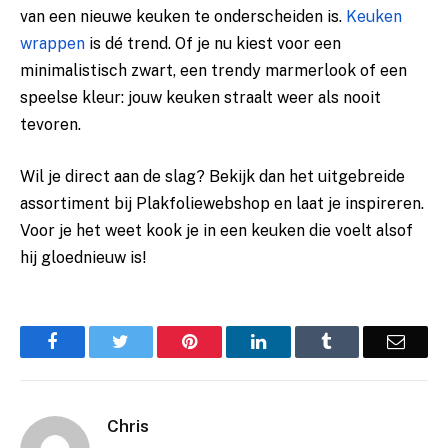
van een nieuwe keuken te onderscheiden is.
Keuken
wrappen
is dé trend. Of je nu kiest voor een
minimalistisch zwart, een trendy marmerlook of een
speelse kleur: jouw keuken straalt weer als nooit
tevoren.
Wil je direct aan de slag? Bekijk dan het uitgebreide
assortiment bij Plakfoliewebshop en laat je inspireren.
Voor je het weet kook je in een keuken die voelt alsof
hij gloednieuw is!
Facebook
Twitter
Pinterest
LinkedIn
Tumblr
Email
Chris