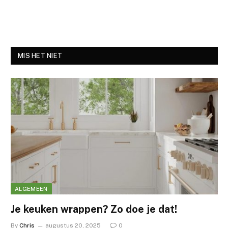
MIS HET NIET
ALGEMEEN
Je keuken wrappen? Zo doe je dat!
By
Chris
augustus 20, 2025
0