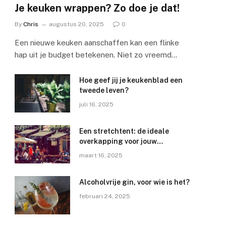
Je keuken wrappen? Zo doe je dat!
By
Chris
augustus 20, 2025
0
Een nieuwe keuken aanschaffen kan een flinke
hap uit je budget betekenen. Niet zo vreemd…
Hoe geef jij je keukenblad een
tweede leven?
juli 16, 2025
Een stretchtent: de ideale
overkapping voor jouw
horecaterras
maart 16, 2025
Alcoholvrije gin, voor wie is het?
februari 24, 2025