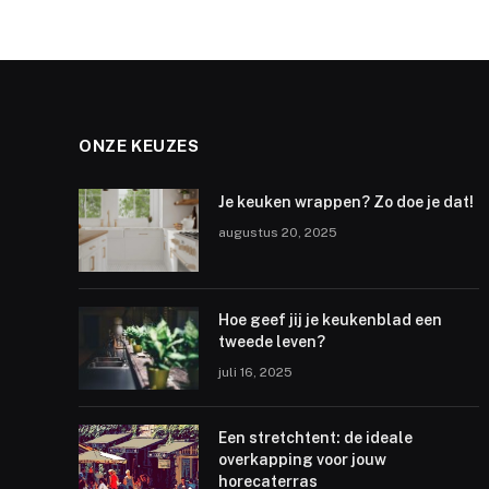
ONZE KEUZES
Je keuken wrappen? Zo doe je dat!
augustus 20, 2025
Hoe geef jij je keukenblad een
tweede leven?
juli 16, 2025
Een stretchtent: de ideale
overkapping voor jouw
horecaterras