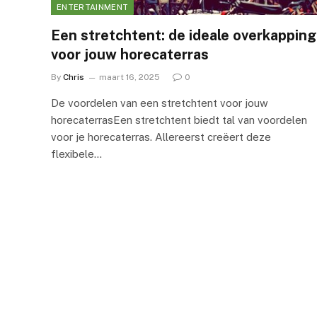
ENTERTAINMENT
Een stretchtent: de ideale overkapping
voor jouw horecaterras
By
Chris
maart 16, 2025
0
De voordelen van een stretchtent voor jouw
horecaterrasEen stretchtent biedt tal van voordelen
voor je horecaterras. Allereerst creëert deze
flexibele…