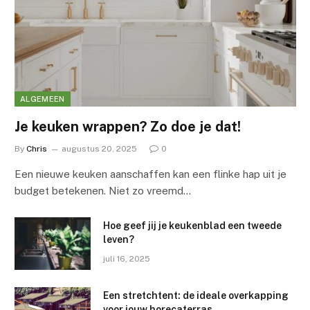
ALGEMEEN
Je keuken wrappen? Zo doe je dat!
By
Chris
augustus 20, 2025
0
Een nieuwe keuken aanschaffen kan een flinke hap uit je
budget betekenen. Niet zo vreemd…
Hoe geef jij je keukenblad een tweede
leven?
juli 16, 2025
Een stretchtent: de ideale overkapping
voor jouw horecaterras