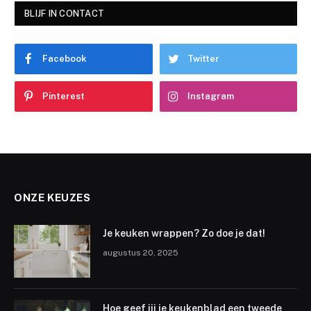
BLIJF IN CONTACT
Facebook
Twitter
Pinterest
Instagram
ONZE KEUZES
Je keuken wrappen? Zo doe je dat!
augustus 20, 2025
Hoe geef jij je keukenblad een tweede