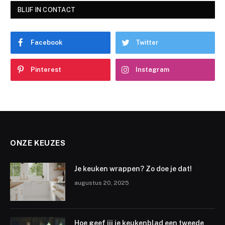
BLIJF IN CONTACT
Facebook
Twitter
Pinterest
Instagram
ONZE KEUZES
Je keuken wrappen? Zo doe je dat!
augustus 20, 2025
Hoe geef jij je keukenblad een tweede