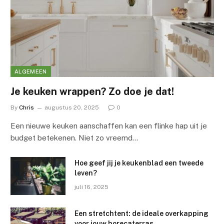
ALGEMEEN
Je keuken wrappen? Zo doe je dat!
By
Chris
augustus 20, 2025
0
Een nieuwe keuken aanschaffen kan een flinke hap uit je
budget betekenen. Niet zo vreemd…
Hoe geef jij je keukenblad een tweede
leven?
juli 16, 2025
Een stretchtent: de ideale overkapping
voor jouw horecaterras